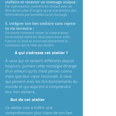
stellaire et recevoir un message unique :
Par clairvoyance, j'entrerai en contact avec un
être de ton plan d'origine qui te transmettra des
informations personnelles ou un message.
5. Intégrer ton lien stellaire sans rejeter
ta vie terrestre :
Découvre comment cesser la comparaison
inconsciente entre les deux plans pour enfin
t'ancrer ici, tout en honorant pleinement la
connexion qui te relie aux étoiles.
À qui s'adresse cet atelier ?
À ceux qui se sentent différents depuis
toujours, portant cette nostalgie étrange
d'un ailleurs qu'ils n'ont jamais connu
mais que leur cœur reconnaît. À ceux
qui peinent avec les fonctionnements du
monde et qui aspirent à comprendre
leur lien stellaire.
But de cet atelier
Ce atelier vise à t'offrir une
compréhension plus claire de ton lien