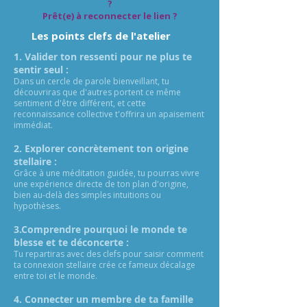
?
Prêt(e) à reconnecter le lien ?
Les points clefs de l'atelier
1. Valider ton ressenti pour ne plus te
sentir seul :
Dans un cercle de parole bienveillant, tu
découvriras que d'autres portent ce même
sentiment d'être différent, et cette
reconnaissance collective t'offrira un apaisement
immédiat.
2. Explorer concrètement ton origine
stellaire :
Grâce à une méditation guidée, tu pourras vivre
une expérience directe de ton plan d'origine,
bien au-delà des simples intuitions ou
hypothèses.
3.Comprendre pourquoi le monde te
blesse et te déconcerte :
Tu repartiras avec des clefs pour saisir comment
ta connexion stellaire crée ce fameux décalage
entre toi et le monde.
4. Connecter un membre de ta famille