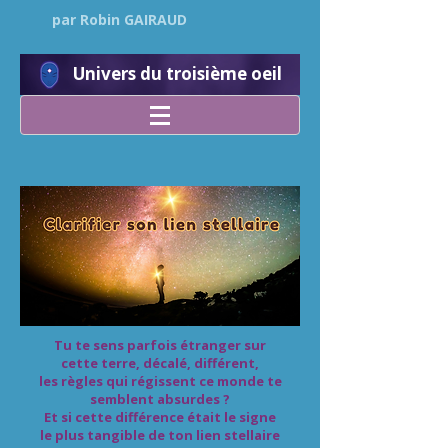
par Robin GAIRAUD
Univers du troisième oeil
Tu te sens parfois étranger sur
cette terre, décalé, différent,
les règles qui régissent ce monde te
semblent absurdes ?
Et si cette différence était le signe
le plus tangible de ton lien stellaire