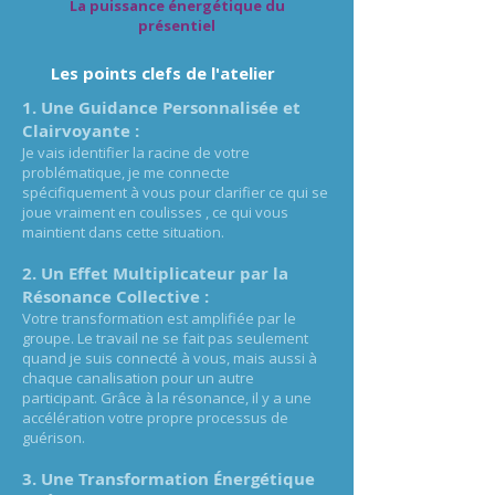
La puissance énergétique du
présentiel
Les points clefs de l'atelier
1. Une Guidance Personnalisée et
Clairvoyante :
Je vais identifier la racine de votre
problématique, je me connecte
spécifiquement à vous pour clarifier ce qui se
joue vraiment en coulisses , ce qui vous
maintient dans cette situation.
2. Un Effet Multiplicateur par la
Résonance Collective :
Votre transformation est amplifiée par le
groupe. Le travail ne se fait pas seulement
quand je suis connecté à vous, mais aussi à
chaque canalisation pour un autre
participant. Grâce à la résonance, il y a une
accélération votre propre processus de
guérison.
3. Une Transformation Énergétique