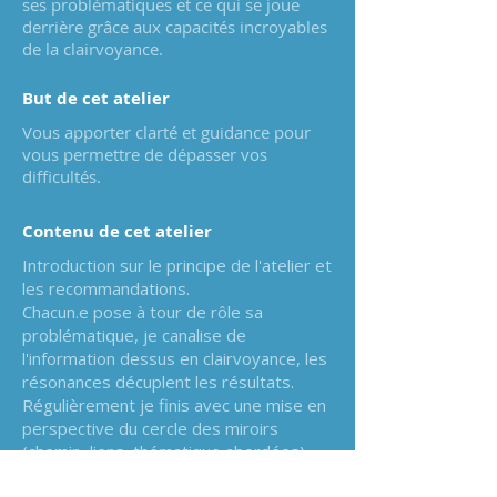
ses problématiques et ce qui se joue
derrière grâce aux capacités incroyables
de la clairvoyance.
But de cet atelier
Vous apporter clarté et guidance pour
vous permettre de dépasser vos
difficultés.
Contenu de cet atelier
Introduction sur le principe de l'atelier et
les recommandations.
Chacun.e pose à tour de rôle sa
problématique, je canalise de
l'information dessus en clairvoyance, les
résonances décuplent les résultats.
Régulièrement je finis avec une mise en
perspective du cercle des miroirs
(chemin, liens, thématique abordées)