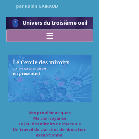
par Robin GAIRAUD
Univers du troisième oeil
Vos problématiques
Ma clairvoyance
Le jeu des miroirs de chacun.e
Un travail de clarté et de libération
exceptionnel