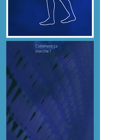
Comment ça
marche ?