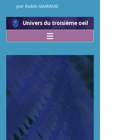
par Robin GAIRAUD
Univers du troisième oeil