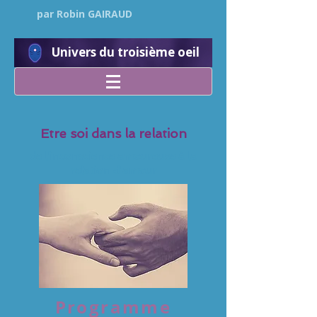
par Robin GAIRAUD
Univers du troisième oeil
Etre soi dans la relation
de l'inconscience amoureuse à la
relation d'amour
Programme