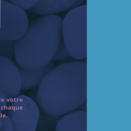
de votre
 chaque
le.