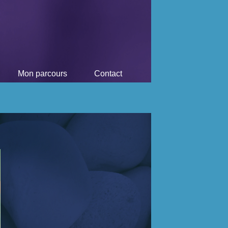
Mon parcours
Contact