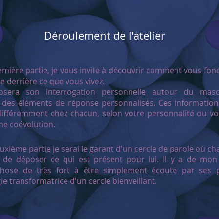
Déroulement de l'atelier
emière partie, je vous invite à découvrir comment vous fonc
e derrière ce que vous vivez.
sera son interrogation personnelle autour du masc
i des éléments de réponse personnalisés. Ces informatio
ifféremment chez chacun, selon votre personnalité ou vo
ne coévolution.
uxième partie je serai le garant d'un cercle de parole où ch
té de déposer ce qui est présent pour lui. Il y a de mon
hose de très fort à être simplement écouté par ses p
gie transformatrice d'un cercle bienveillant.