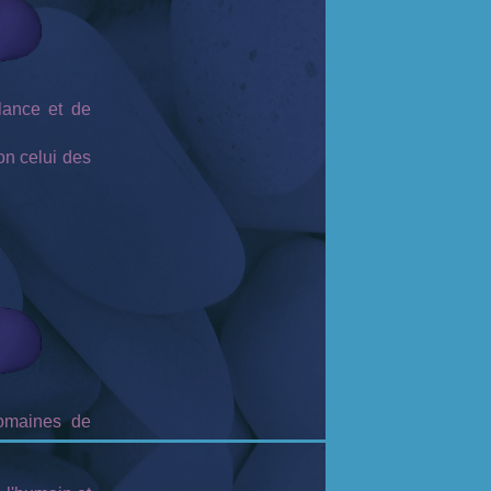
lance et de
non celui des
domaines de