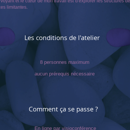
rvoyant et le cœur de mon travail est d'explorer les structures d
es limitantes.
Les conditions de l'atelier
8 personnes maximum
aucun prérequis nécessaire
Comment ça se passe ?
En ligne par visioconférence