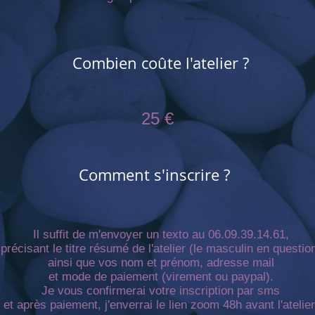
Combien coûte l'atelier ?
25 €
Comment s'inscrire ?
Il suffit de m'envoyer un texto au 06.09.39.14.61,
précisant le titre résumé de l'atelier (le masculin en questio
ainsi que vos nom et prénom, adresse mail
et mode de paiement (virement ou paypal).
Je vous confirmerai votre inscription par sms
et après paiement, j'enverrai le lien zoom 48h avant l'atelier