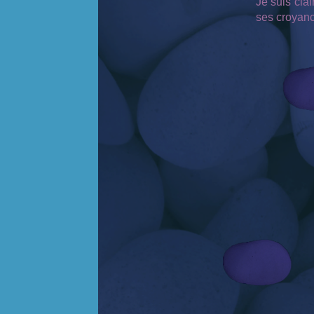
Je suis clai
ses croyanc