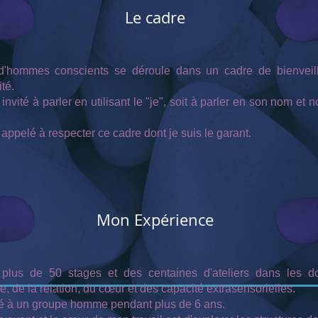
Le cadre
d'hommes conscients se déroule dans un cadre de bienveil
ité.
nvité à parler en utilisant le "je", soit à parler en son nom et 
appelé à respecter ce cadre dont je suis le garant.
Mon Expérience
 plus de 50 stages et des centaines d'ateliers dans les 
e, de la relation, du cœur et des capacité extrasensorielles.
ipé à un groupe homme pendant plus de 6 ans.