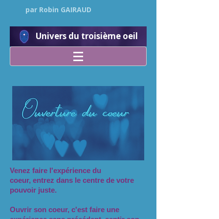
par Robin GAIRAUD
Univers du troisième oeil
Venez faire l'expérience du
coeur,
entrez dans le centre de votre
pouvoir juste.
Ouvrir son coeur, c'est faire une