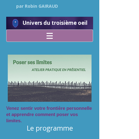
par Robin GAIRAUD
Univers du troisième oeil
Venez sentir votre frontière personnelle
et apprendre comment poser vos
limites.
Le programme