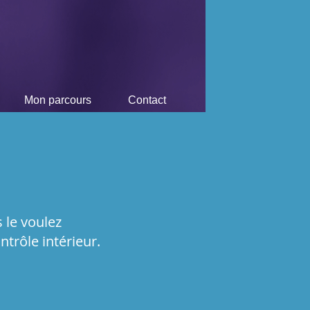
Mon parcours
Contact
 le voulez
ntrôle intérieur.