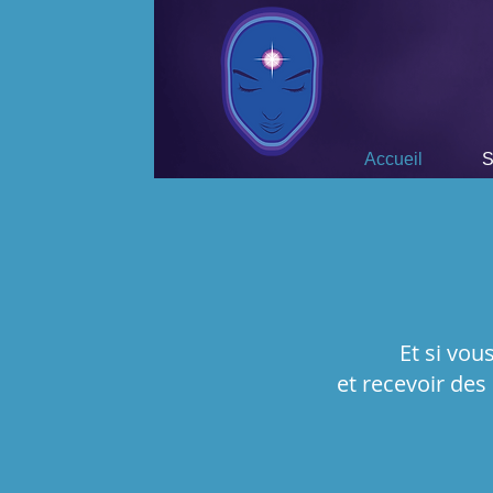
Univers d
Accueil
S
Et si vou
et recevoir des 