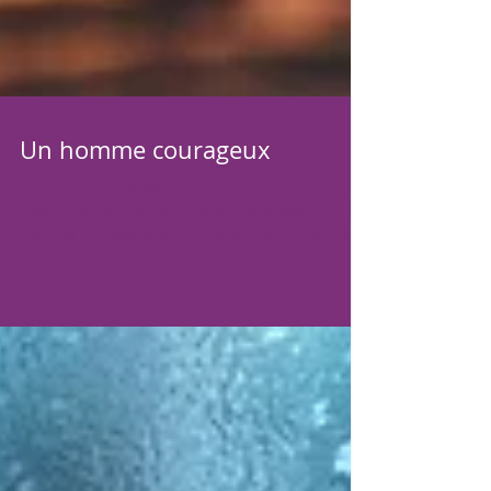
Un homme courageux
Un homme courageux s'avance en sachant que
chacun de ses pas peut faire une différence. Un
homme courageux est conscient du pouvoir de...