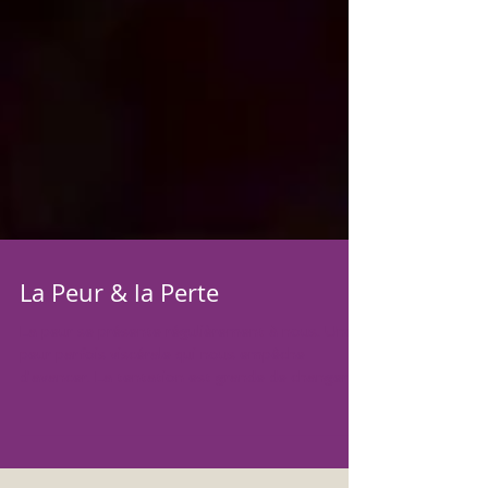
La Peur & la Perte
La peur se présente régulièrement à nous. Une
peur parfois viscérale qui nous empêche