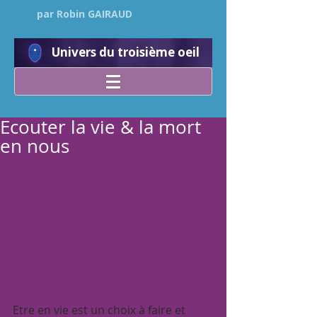
par Robin GAIRAUD
Univers du troisième oeil
Ecouter la vie & la mort
en nous
Etre en vie est un choix à faire et 