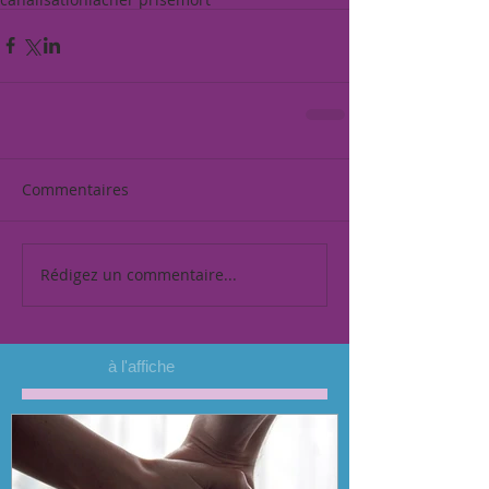
Commentaires
Rédigez un commentaire...
à l'affiche