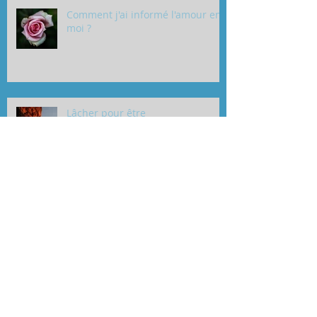
Comment j'ai informé l'amour en
moi ?
Lâcher pour être
Déposer pour changer
L'impuissance