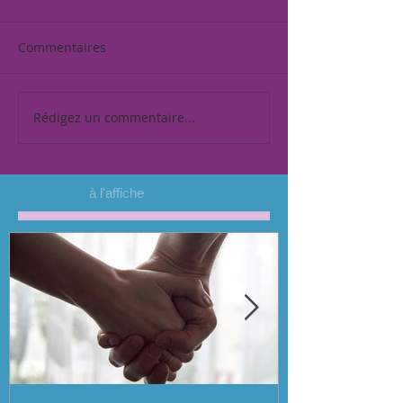
Commentaires
Rédigez un commentaire...
à l'affiche