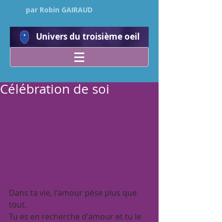
par Robin GAIRAUD
Univers du troisième oeil
Célébration de soi
Dans ta vie, l'amour pèse plus que 
tout.
Tu es en recherche d'amour et tu le 