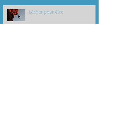
Lâcher pour être
Déposer pour changer
L'impuissance
La colère & l'amour